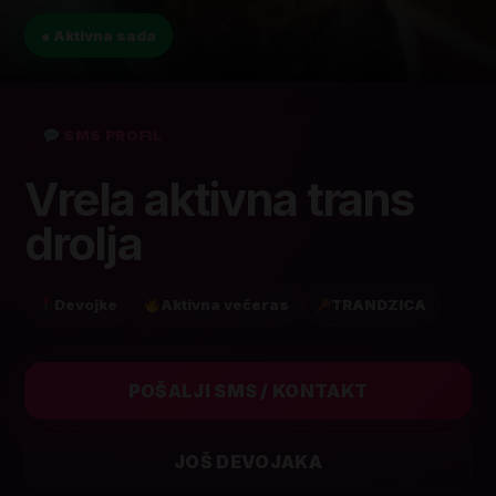
● Aktivna sada
SMS PROFIL
Vrela aktivna trans
drolja
Devojke
Aktivna večeras
TRANDZICA
POŠALJI SMS / KONTAKT
JOŠ DEVOJAKA