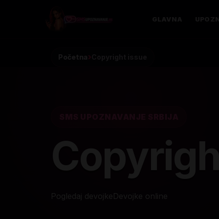
GLAVNA
UPOZN
Početna
Copyright issue
SMS UPOZNAVANJE SRBIJA
Copyrigh
Pogledaj devojke
Devojke online