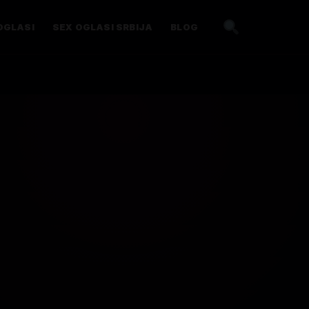
OGLASI
SEX OGLASI SRBIJA
BLOG