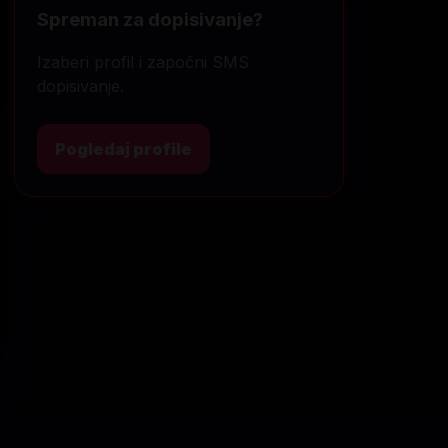
Spreman za dopisivanje?
Izaberi profil i započni SMS
dopisivanje.
Pogledaj profile