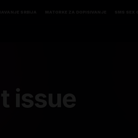
AVANJE SRBIJA
MATORKE ZA DOPISIVANJE
SMS SEX 
t issue