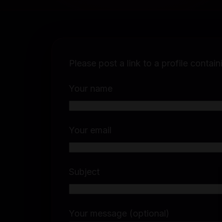
Please post a link to a profile contai
Your name
Your email
Subject
Your message (optional)