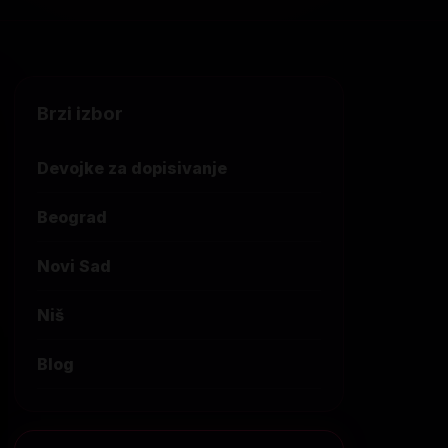
Brzi izbor
Devojke za dopisivanje
Beograd
Novi Sad
Niš
Blog