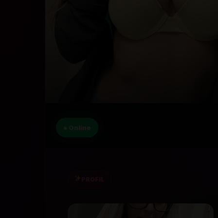
● Online
PROFIL