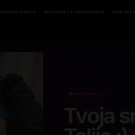
AVANJE SRBIJA
MATORKE ZA DOPISIVANJE
SMS SEX 
SMS PROFIL
Tvoja s