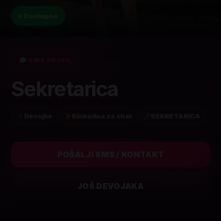
● Dostupna
SMS PROFIL
Sekretarica
Devojke
Slobodna za chat
SEKRETARICA
POŠALJI SMS / KONTAKT
JOŠ DEVOJAKA