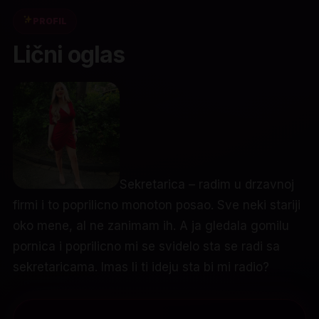
PROFIL
Lični oglas
Sekretarica – radim u drzavnoj
firmi i to poprilicno monoton posao. Sve neki stariji
oko mene, al ne zanimam ih. A ja gledala gomilu
pornica i poprilicno mi se svidelo sta se radi sa
sekretaricama. Imas li ti ideju sta bi mi radio?