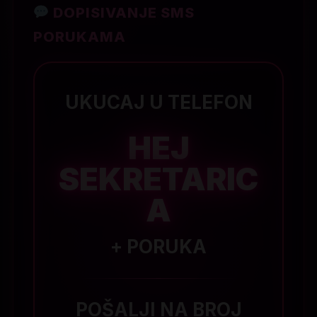
DOPISIVANJE SMS
PORUKAMA
UKUCAJ U TELEFON
HEJ
SEKRETARIC
A
+ PORUKA
POŠALJI NA BROJ