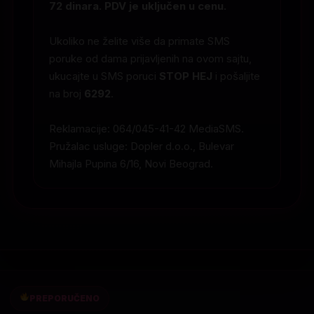
72 dinara. PDV je uključen u cenu.
Ukoliko ne želite više da primate SMS
poruke od dama prijavljenih na ovom sajtu,
ukucajte u SMS poruci
STOP HEJ
i pošaljite
na broj
6292
.
Reklamacije: 064/045-41-42 MediaSMS.
Pružalac usluge: Dopler d.o.o., Bulevar
Mihajla Pupina 6/16, Novi Beograd.
PREPORUČENO