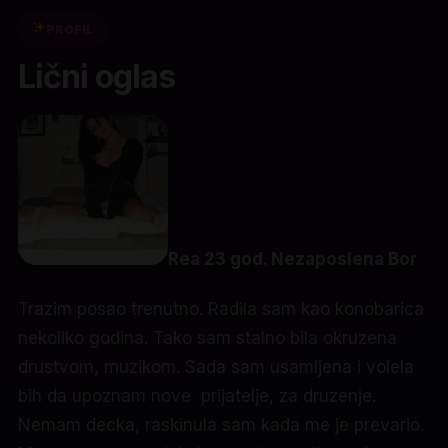
PROFIL
Lični oglas
Rea 23 god. Nezaposlena Bor
Trazim posao trenutno. Radila sam kao konobarica
nekoliko godina. Tako sam stalno bila okruzena
drustvom, muzikom. Sada sam usamljena i volela
bih da upoznam nove prijatelje, za druzenje.
Nemam decka, raskinula sam kada me je prevario.