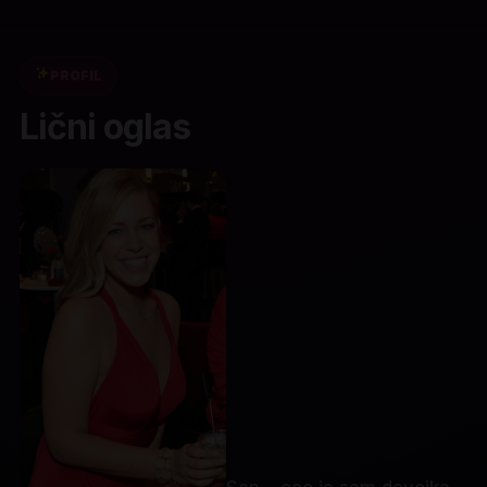
PROFIL
Lični oglas