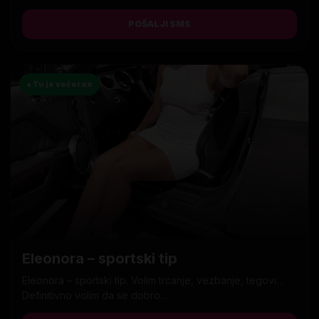
POŠALJI SMS
● Tu je večeras
Eleonora – sportski tip
Eleonora – sportski tip. Volim trcanje, vezbanje, tegovi…
Definitivno volim da se dobro...