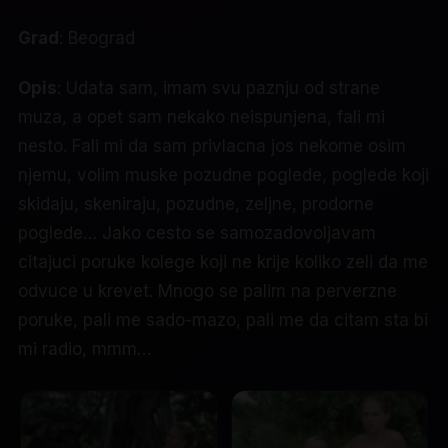
Grad
: Beograd
Opis
: Udata sam, imam svu paznju od strane
muza, a opet sam nekako neispunjena, fali mi
nesto. Fali mi da sam privlacna jos nekome osim
njemu, volim muske pozudne poglede, poglede koji
skidaju, skeniraju, pozudne, zeljne, prodorne
poglede… Jako cesto se samozadovoljavam
citajuci poruke kolege koji ne krije koliko zeli da me
odvuce u krevet. Mnogo se palim na perverzne
poruke, pali me sado-mazo, pali me da citam sta bi
mi radio, mmm…