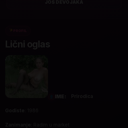
JOŠ DEVOJAKA
PROFIL
Lični oglas
Prirodica
IME:
Godiste
: 1986
Zanimanje
: Radim u market