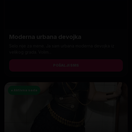
Moderna urbana devojka
Selo nije za mene. Ja sam urbana moderna devojka iz
velikog grada. Volim...
POŠALJI SMS
● Aktivna sada