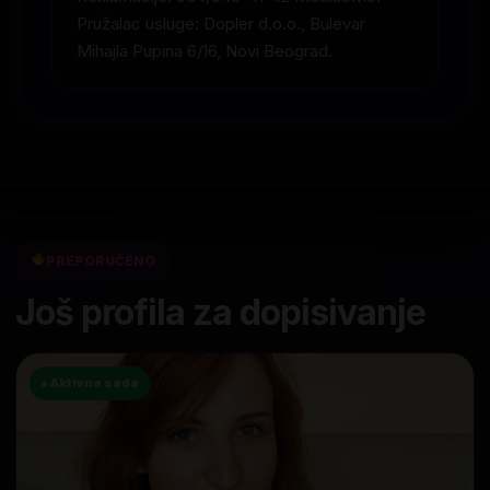
Pružalac usluge: Dopler d.o.o., Bulevar
Mihajla Pupina 6/16, Novi Beograd.
PREPORUČENO
Još profila za dopisivanje
● Aktivna sada