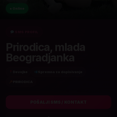
● Online
SMS PROFIL
Prirodica, mlada
Beogradjanka
Devojke
Spremna za dopisivanje
PRIRODICA
POŠALJI SMS / KONTAKT