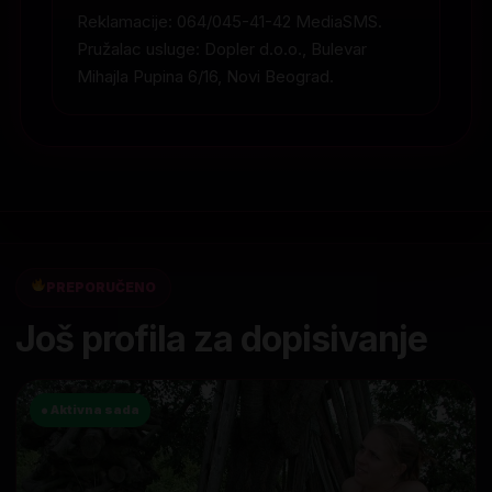
Reklamacije: 064/045-41-42 MediaSMS.
Pružalac usluge: Dopler d.o.o., Bulevar
Mihajla Pupina 6/16, Novi Beograd.
PREPORUČENO
Još profila za dopisivanje
● Aktivna sada