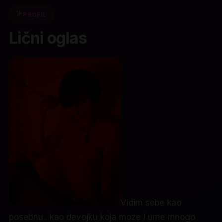
PROFIL
Lični oglas
Vidim sebe kao
posebnu.. kao devojku koja moze i ume mnogo