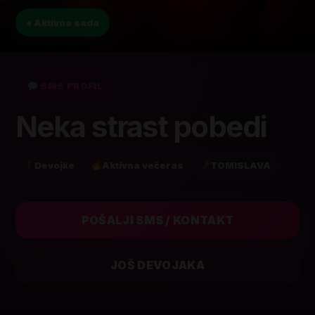
● Aktivna sada
SMS PROFIL
Neka strast pobedi
Devojke
Aktivna večeras
TOMISLAVA
POŠALJI SMS / KONTAKT
JOŠ DEVOJAKA