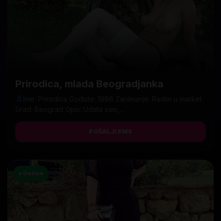
Prirodica, mlada Beogradjanka
Ime: Prirodica Godiste: 1986 Zanimanje: Radim u market
Grad: Beograd Opis: Udata sam,...
POŠALJI SMS
● Online