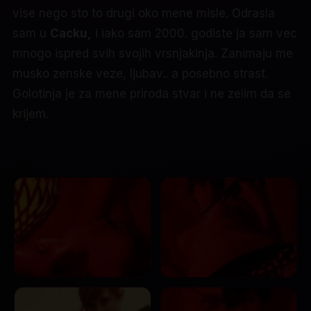
vise nego sto to drugi oko mene misle. Odrasla
sam u
Cacku,
i iako sam 2000. godiste ja sam vec
mnogo ispred svih svojih vrsnjakinja. Zanimaju me
musko zenske veze, ljubav.. a posebno strast.
Golotinja je za mene priroda stvar i ne zelim da se
krijem.