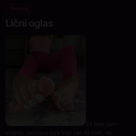
PROFIL
Lični oglas
Za tebe sam
boginja, uzviseno bice koje ces da volis, da