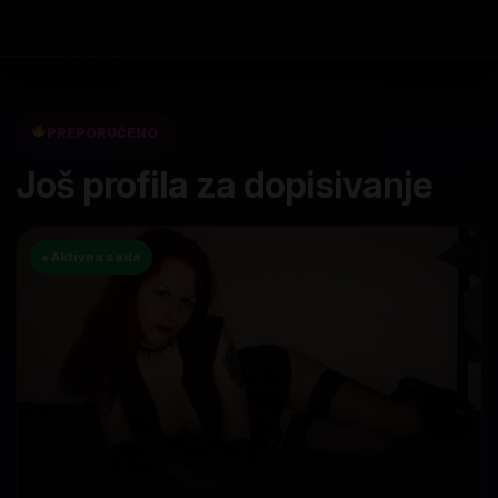
PREPORUČENO
Još profila za dopisivanje
● Aktivna sada