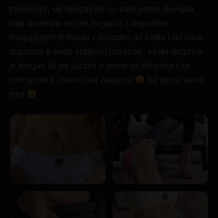
zadovoljis, da obozavas! Ja sam porno devojka
koja dominira svojim nogama i stopalima.
Raspaljujem ti mastu i dovodim do ludila i do ivice
orgazma a onda stajem! Uzivaces.. svaki dogovor
je moguc ali ne ulazim u seme sa klincima i sa
ozenjenima. Imam losa iskustva
Sa njima samo
sms