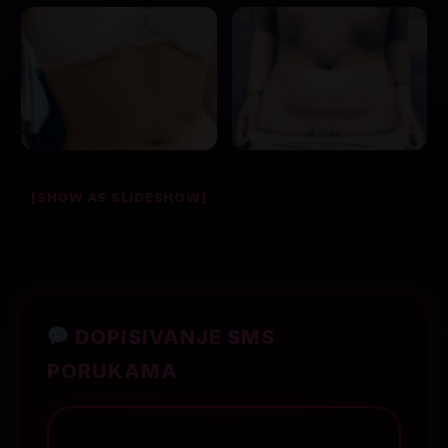
[SHOW AS SLIDESHOW]
DOPISIVANJE SMS
PORUKAMA