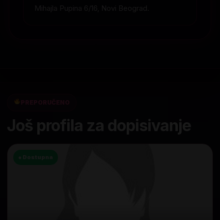
Mihajla Pupina 6/16, Novi Beograd.
PREPORUČENO
Još profila za dopisivanje
● Dostupna