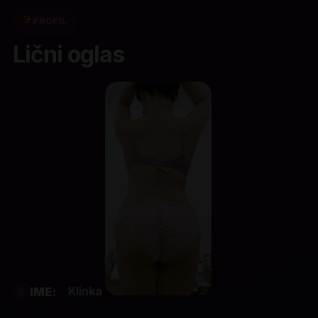
PROFIL
Lični oglas
Klinka
IME: