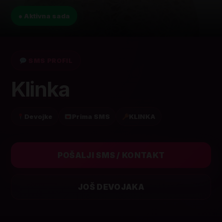
● Aktivna sada
SMS PROFIL
Klinka
Devojke
Prima SMS
KLINKA
POŠALJI SMS / KONTAKT
JOŠ DEVOJAKA