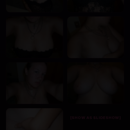
[SHOW AS SLIDESHOW]