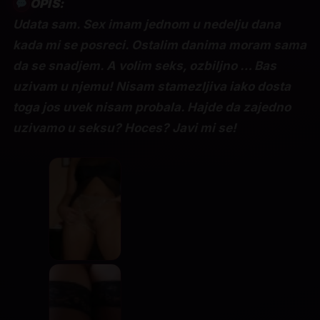
OPIS:
Udata sam. Sex imam jednom u nedelju dana
kada mi se posreci. Ostalim danima moram sama
da se snadjem. A volim seks, ozbiljno … Bas
uzivam u njemu! Nisam stamezljiva iako dosta
toga jos uvek nisam probala. Hajde da zajedno
uzivamo u seksu? Hoces? Javi mi se!