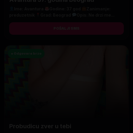
Ime: Avantura
Godine: 37 god
Zanimanje:
preduzetnik
Grad: Beograd
Opis: Ne drzi me...
POŠALJI SMS
● Odgovara brzo
Probudicu zver u tebi