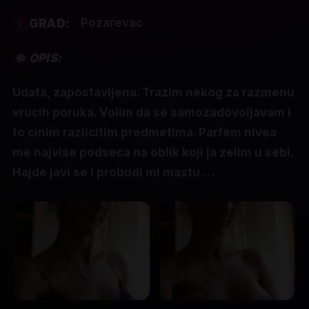
Pozarevac
GRAD:
OPIS:
Udata, zapostavljena. Trazim nekog za razmenu
vrucih poruka. Volim da se samozadovoljavam i
to cinim razlicitim predmetima. Parfem nivea
me najvise podseca na oblik koji ja zelim u sebi.
Hajde javi se i probudi mi mastu …