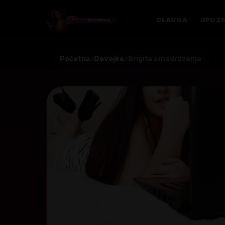
GLAVNA
UPOZN
Početna
Devojke
Brigita smsdruzenje