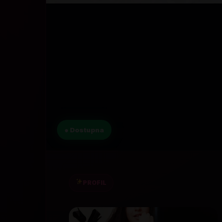
● Dostupna
PROFIL