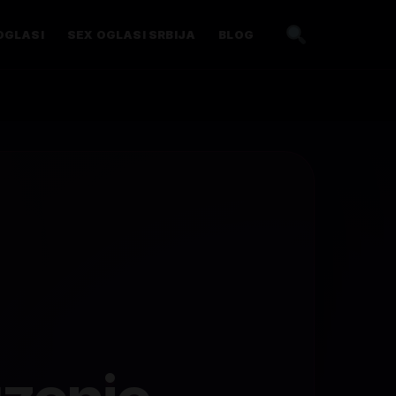
OGLASI
SEX OGLASI SRBIJA
BLOG